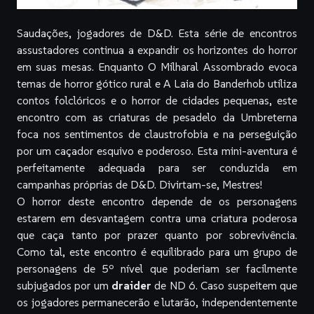
Saudações, jogadores de D&D. Esta série de encontros
assustadores continua a expandir os horizontes do horror
em suas mesas. Enquanto
O Milharal Assombrado
evoca
temas de horror gótico rural e
A Laia do Banderhob
utiliza
contos folclóricos e o horror de cidades pequenas, este
encontro com as criaturas de pesadelo da Umbreterna
foca nos sentimentos de claustrofobia e na perseguição
por um caçador esquivo e poderoso. Esta mini-aventura
é
perfeitamente adequada para ser conduzida em
campanhas próprias de D&D. Divirtam-se, Mestres!
O horror deste encontro depende de os personagens
estarem em desvantagem contra uma criatura poderosa
que caça tanto por prazer quanto por sobrevivência.
Como tal, este encontro é equilibrado para um grupo de
personagens de 5º nível que poderiam ser facilmente
subjugados por um
draider
de ND 6. Caso suspeitem que
os jogadores permanecerão e lutarão, independentemente