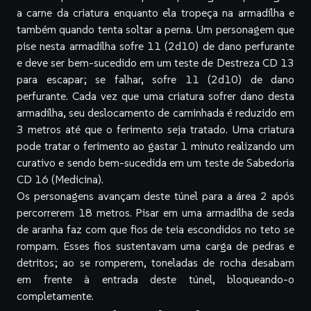
a carne da criatura enquanto ela tropeça na armadilha e
também quando tenta soltar a perna. Um personagem que
pise nesta armadilha sofre 11 (2d10) de dano perfurante
e deve ser bem-sucedido em um teste de Destreza CD 13
para escapar; se falhar, sofre 11 (2d10) de dano
perfurante. Cada vez que uma criatura sofrer dano desta
armadilha, seu deslocamento de caminhada é reduzido em
3 metros até que o ferimento seja tratado. Uma criatura
pode tratar o ferimento ao gastar 1 minuto realizando um
curativo e sendo bem-sucedida em um teste de Sabedoria
CD 16 (Medicina).
Os personagens avançam deste túnel para a área 2 após
percorrerem 18 metros. Pisar em uma armadilha de seda
de aranha faz com que fios de teia escondidos no teto se
rompam. Esses fios sustentavam uma carga de pedras e
detritos; ao se romperem, toneladas de rocha desabam
em frente à entrada deste túnel, bloqueando-o
completamente.