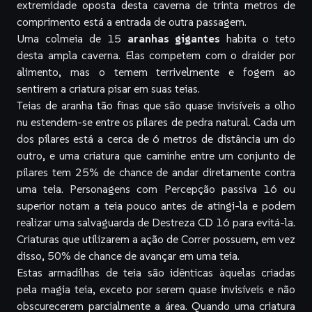
extremidade oposta desta caverna de trinta metros de
comprimento está a entrada de outra passagem.
Uma colmeia de 15
aranhas gigantes
habita o teto
desta ampla caverna. Elas competem com o draider por
alimento, mas o temem terrivelmente e fogem ao
sentirem a criatura pisar em suas teias.
Teias de aranha tão finas que são quase invisíveis a olho
nu estendem-se entre os pilares de pedra natural. Cada um
dos pilares está a cerca de 6 metros de distância um do
outro, e uma criatura que caminhe entre um conjunto de
pilares tem 25% de chance de andar diretamente contra
uma teia. Personagens com Percepção passiva 16 ou
superior notam a teia pouco antes de atingi-la e podem
realizar uma salvaguarda de Destreza CD 16 para evitá-la.
Criaturas que utilizarem a ação de Correr possuem, em vez
disso, 50% de chance de avançar em uma teia.
Estas armadilhas de teia são idênticas àquelas criadas
pela magia
teia
, exceto por serem quase invisíveis e não
obscurecerem parcialmente a área. Quando uma criatura