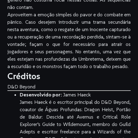
não contam.
Aproveitem a emoção simples do pavor e do combate em
pânico. Caso desejem introduzir uma trama secundária
nesta aventura, como o resgate de um inocente capturado
ou a recuperação de uma recordação perdida, sintam-se à
vontade; façam o que for necessário para atrair os
jogadores e seus personagens. No entanto, uma vez que
eles estejam nas profundezas da Umbreterna, deixem que
a escuridão e os monstros façam todo o trabalho pesado.
Créditos
D&D Beyond
Desenvolvido por:
James Haeck
James Haeck é o escritor principal do D&D Beyond,
coautor de Águas Profundas: Dragon Heist, Portão
de Baldur: Descida até Avernus e Critical Role
Explorer’s Guide to Wildemount, membro do Guild
Adepts e escritor freelance para a Wizards of the